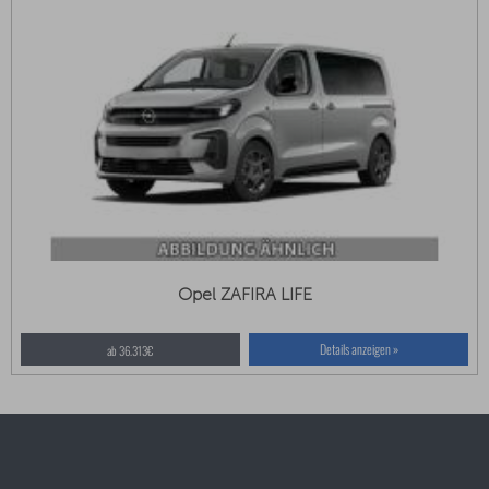
Opel ZAFIRA LIFE
Details anzeigen »
ab 36.313€