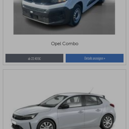
Opel Combo
Details anzeigen »
ab 22.405€