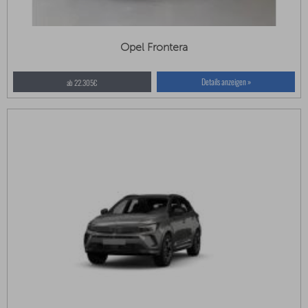
Opel Frontera
Details anzeigen »
ab 22.305€