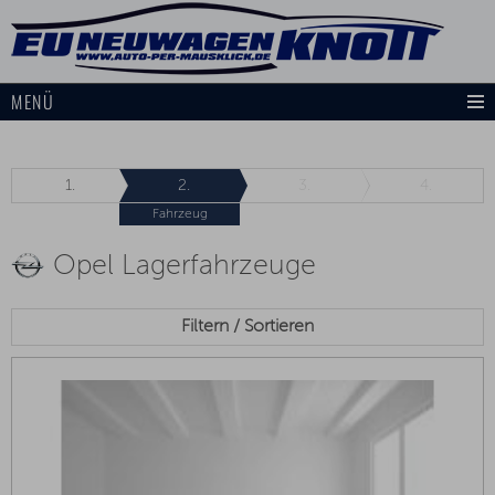
MENÜ
1.
2.
3.
4.
Fahrzeug
Opel Lagerfahrzeuge
Filtern / Sortieren