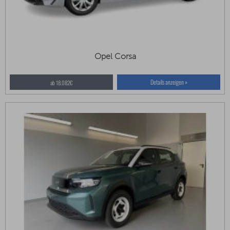
Opel Corsa
Details anzeigen »
ab 18.082€