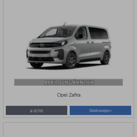
Opel Zafira
Details anzeigen »
ab 38.270€