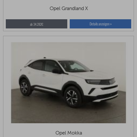
Opel Grandland X
Details anzeigen »
ab 34.282€
Opel Mokka