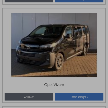
Opel Vivaro
Details anzeigen »
ab 38.847€