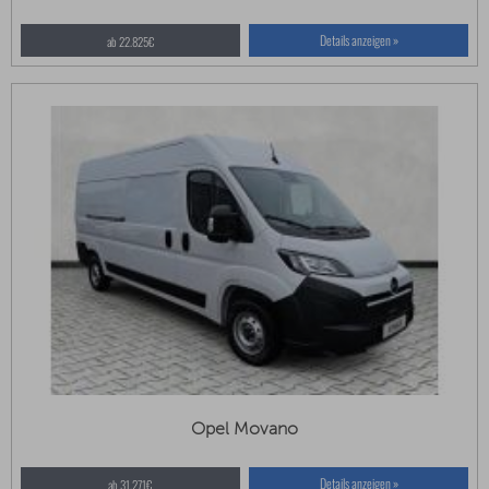
Details anzeigen »
ab 22.825€
Opel Movano
Details anzeigen »
ab 31.271€