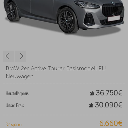
BMW 2er Active Tourer Basismodell EU
Neuwagen
ab
Herstellerpreis
36.750€
ab
Unser Preis
30.090€
6.660€
Sie sparen