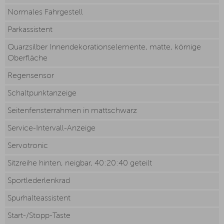
Normales Fahrgestell
Parkassistent
Quarzsilber Innendekorationselemente, matte, körnige
Oberfläche
Regensensor
Schaltpunktanzeige
Seitenfensterrahmen in mattschwarz
Service-Intervall-Anzeige
Servotronic
Sitzreihe hinten, neigbar, 40:20:40 geteilt
Sportlederlenkrad
Spurhalteassistent
Start-/Stopp-Taste