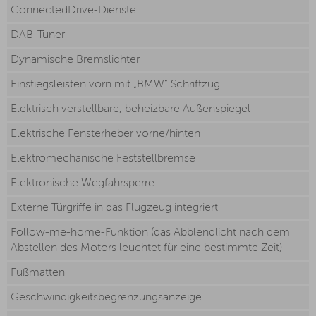
ConnectedDrive-Dienste
DAB-Tuner
Dynamische Bremslichter
Einstiegsleisten vorn mit „BMW“ Schriftzug
Elektrisch verstellbare, beheizbare Außenspiegel
Elektrische Fensterheber vorne/hinten
Elektromechanische Feststellbremse
Elektronische Wegfahrsperre
Externe Türgriffe in das Flugzeug integriert
Follow-me-home-Funktion (das Abblendlicht nach dem
Abstellen des Motors leuchtet für eine bestimmte Zeit)
Fußmatten
Geschwindigkeitsbegrenzungsanzeige