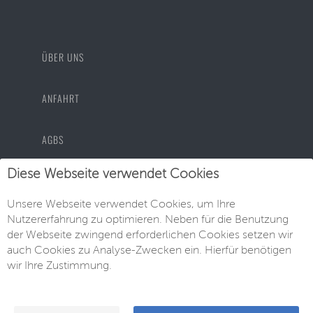
ÜBER UNS
ANFAHRT
AGBS
Diese Webseite verwendet Cookies
DATENSCHUTZ
Unsere Webseite verwendet Cookies, um Ihre
Nutzererfahrung zu optimieren. Neben für die Benutzung
IMPRESSUM
der Webseite zwingend erforderlichen Cookies setzen wir
auch Cookies zu Analyse-Zwecken ein. Hierfür benötigen
wir Ihre Zustimmung.