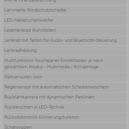
Intime Innenbeleuchtung
Laminierte Windschutzscheibe
LED-Nebelscheinwerfer
Lederlenkrad (Kunstleder)
Lenkrad mit Tasten für Audio- und Bluetooth-Steuerung
Lenkradheizung
Multifunktions-Touchpanel-Einstelltasten je nach
gewähltem Modus - Multimedia / Klimaanlage
Parksensoren vorn
Regensensor mit automatischen Scheibenwischern
Rückfahrkamera mit dynamischen Parklinien
Rückleuchten in LED-Technik
Rücksitzkontroll-Erinnerungsfunktion
Schaltwippen