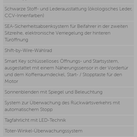
Schwarze Stoff- und Lederausstattung (ökologisches Leder,
CCV-Innenfarben)
SEA-Sicherheitsabsenksystem für Beifahrer in der zweiten
Sitzreihe, elektronische Verriegelung der hinteren
Türöffnung
Shift-by-Wire-Wählrad
Smart Key schlüsselloses Öffnungs- und Startsystem,
ausgestattet mit einem Näherungssensor in der Vordertür
und dem Kofferraumdeckel, Start- / Stopptaste für den
Motor
Sonnenblenden mit Spiegel und Beleuchtung
System zur Überwachung des Rückwärtsverkehrs mit
automatischem Stopp
Tagfahrlicht mit LED-Technik
Toter-Winkel-Überwachungssystem