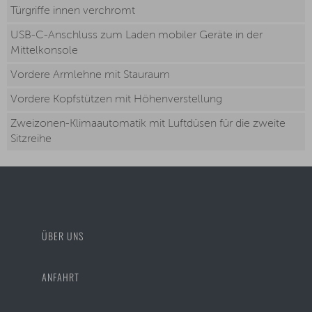
Türgriffe innen verchromt
USB-C-Anschluss zum Laden mobiler Geräte in der
Mittelkonsole
Vordere Armlehne mit Stauraum
Vordere Kopfstützen mit Höhenverstellung
Zweizonen-Klimaautomatik mit Luftdüsen für die zweite
Sitzreihe
ÜBER UNS
ANFAHRT