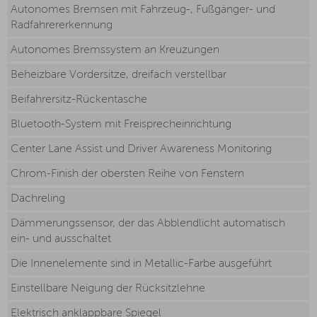
Autonomes Bremsen mit Fahrzeug-, Fußgänger- und
Radfahrererkennung
Autonomes Bremssystem an Kreuzungen
Beheizbare Vordersitze, dreifach verstellbar
Beifahrersitz-Rückentasche
Bluetooth-System mit Freisprecheinrichtung
Center Lane Assist und Driver Awareness Monitoring
Chrom-Finish der obersten Reihe von Fenstern
Dachreling
Dämmerungssensor, der das Abblendlicht automatisch
ein- und ausschaltet
Die Innenelemente sind in Metallic-Farbe ausgeführt
Einstellbare Neigung der Rücksitzlehne
Elektrisch anklappbare Spiegel