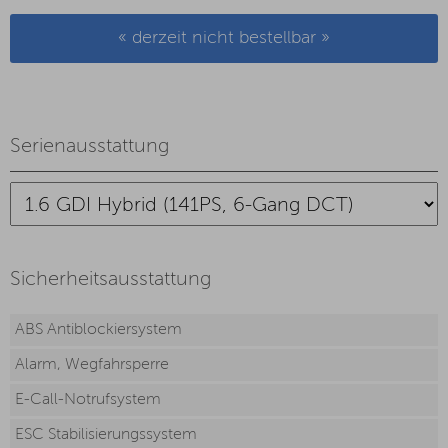
« derzeit nicht bestellbar »
Serienausstattung
Sicherheitsausstattung
ABS Antiblockiersystem
Alarm, Wegfahrsperre
E-Call-Notrufsystem
ESC Stabilisierungssystem