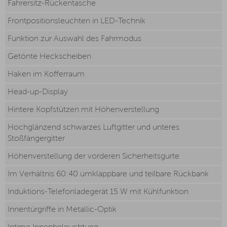
Fahrersitz-Rückentasche
Frontpositionsleuchten in LED-Technik
Funktion zur Auswahl des Fahrmodus
Getönte Heckscheiben
Haken im Kofferraum
Head-up-Display
Hintere Kopfstützen mit Höhenverstellung
Hochglänzend schwarzes Luftgitter und unteres
Stoßfängergitter
Höhenverstellung der vorderen Sicherheitsgurte
Im Verhältnis 60:40 umklappbare und teilbare Rückbank
Induktions-Telefonladegerät 15 W mit Kühlfunktion
Innentürgriffe in Metallic-Optik