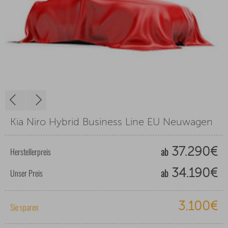
Kia Niro Hybrid Business Line EU Neuwagen
ab
Herstellerpreis
37.290€
ab
Unser Preis
34.190€
3.100€
Sie sparen