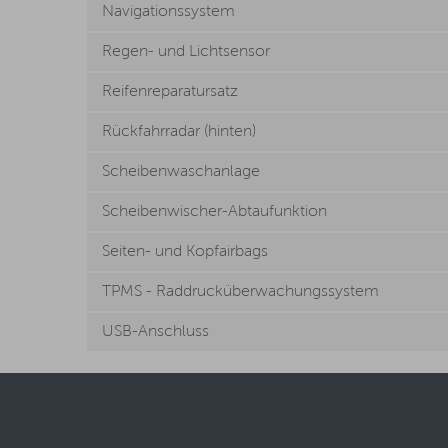
Navigationssystem
Regen- und Lichtsensor
Reifenreparatursatz
Rückfahrradar (hinten)
Scheibenwaschanlage
Scheibenwischer-Abtaufunktion
Seiten- und Kopfairbags
TPMS - Raddrucküberwachungssystem
USB-Anschluss