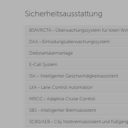
Sicherheitsausstattung
BSM/RCTA - Überwachungssystem für toten Win
DAA - Ermüdungsüberwachungssystem
Diebstahlalarmanlage
E-Call System
ISA – Intelligenter Geschwindigkeitsassistent
LKA - Lane Control Automation
MRCC - Adaptive Cruise Control
SBS - Intelligenter Bremsassistent
SCBS/AEB - City Notbremsassistent und Fußgän