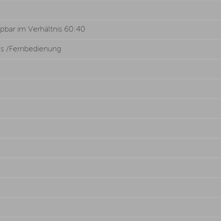
pbar im Verhältnis 60:40
oss /Fernbedienung