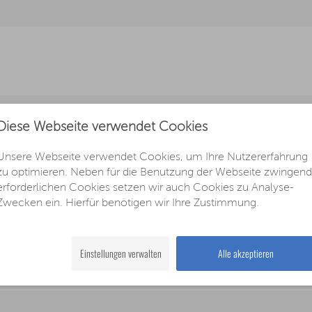
Diese Webseite verwendet Cookies
Unsere Webseite verwendet Cookies, um Ihre Nutzererfahrung
zu optimieren. Neben für die Benutzung der Webseite zwingend
erforderlichen Cookies setzen wir auch Cookies zu Analyse-
Zwecken ein. Hierfür benötigen wir Ihre Zustimmung.
el automatisch abdunkeln
Einstellungen verwalten
Alle akzeptieren