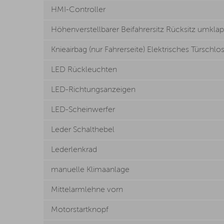
HMI-Controller
Höhenverstellbarer Beifahrersitz Rücksitz umklap
Knieairbag (nur Fahrerseite) Elektrisches Türschl
LED Rückleuchten
LED-Richtungsanzeigen
LED-Scheinwerfer
Leder Schalthebel
Lederlenkrad
manuelle Klimaanlage
Mittelarmlehne vorn
Motorstartknopf