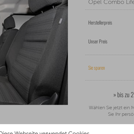
Opel Combo Lif
Herstellerpreis
Unser Preis
Sie sparen
» bis zu 
Wählen Sie jetzt ein
Sie Ihr pers