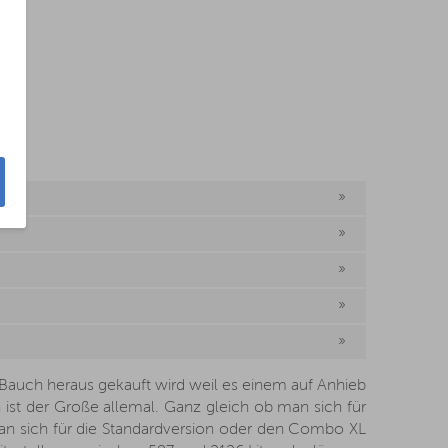
Bauch heraus gekauft wird weil es einem auf Anhieb
h ist der Große allemal. Ganz gleich ob man sich für
man sich für die Standardversion oder den Combo XL