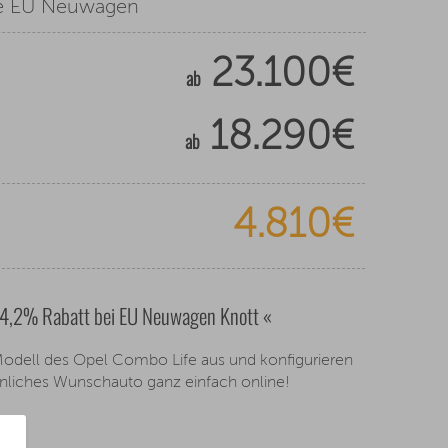
e EU Neuwagen
23.100€
ab
18.290€
ab
4.810€
24,2% Rabatt bei EU Neuwagen Knott «
 Modell des Opel Combo Life aus und konfigurieren
önliches Wunschauto ganz einfach online!