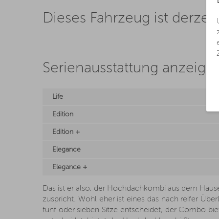
Dieses Fahrzeug ist derzeit
Serienausstattung anzeige
Life
Edition
Edition +
Elegance
Elegance +
Das ist er also, der Hochdachkombi aus dem Hause
zuspricht. Wohl eher ist eines das nach reifer Über
fünf oder sieben Sitze entscheidet, der Combo bi