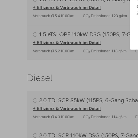
+ Effizienz & Verbrauch im Detail
Verbrauch Ø 5.4 l/100km
CO₂ Emissionen 123 g/km
E
1.5 eTSI OPF 110kW DSG (150PS, 7-Gang
+ Effizienz & Verbrauch im Detail
Verbrauch Ø 5.2 l/100km
CO₂ Emissionen 118 g/km
E
Diesel
2.0 TDI SCR 85kW (115PS, 6-Gang Schal
+ Effizienz & Verbrauch im Detail
Verbrauch Ø 4.3 l/100km
CO₂ Emissionen 114 g/km
E
2.0 TDI SCR 110kW DSG (150PS, 7-Gang 