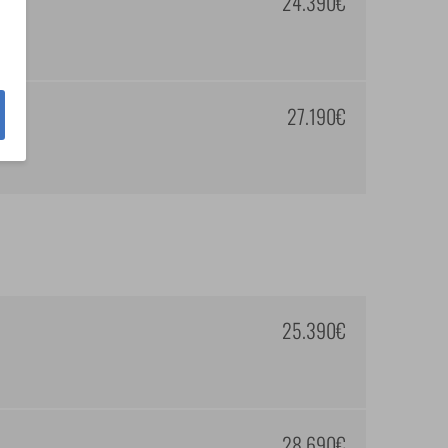
24.390€
27.190€
25.390€
28.690€