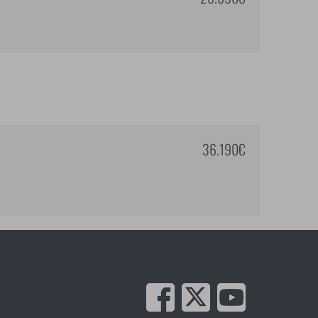
36.190€