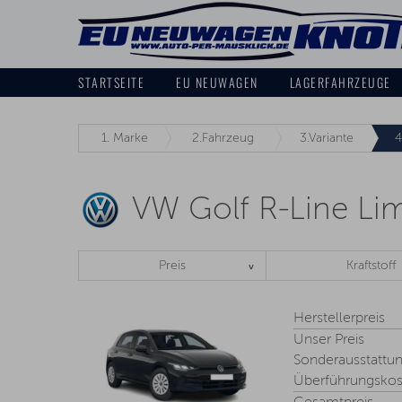
STARTSEITE
EU NEUWAGEN
LAGERFAHRZEUGE
1.
Marke
2.
Fahrzeug
3.
Variante
4
VW Golf R-Line Li
Preis
Kraftstoff
Herstellerpreis
Unser Preis
Sonderausstattu
Überführungskos