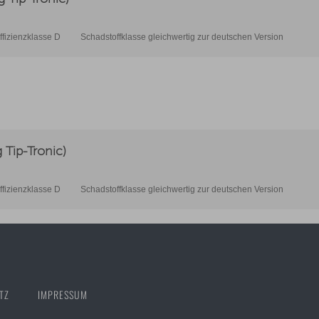
ffizienzklasse D
Schadstoffklasse gleichwertig zur deutschen Version
Tip-Tronic)
ffizienzklasse D
Schadstoffklasse gleichwertig zur deutschen Version
TZ
IMPRESSUM