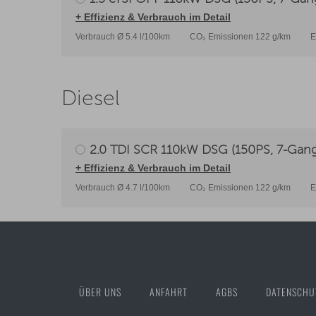
+ Effizienz & Verbrauch im Detail
Verbrauch Ø 5.4 l/100km
CO₂ Emissionen 122 g/km
E
Diesel
2.0 TDI SCR 110kW DSG (150PS, 7-Gang 
+ Effizienz & Verbrauch im Detail
Verbrauch Ø 4.7 l/100km
CO₂ Emissionen 122 g/km
E
ÜBER UNS
ANFAHRT
AGBS
DATENSCHU