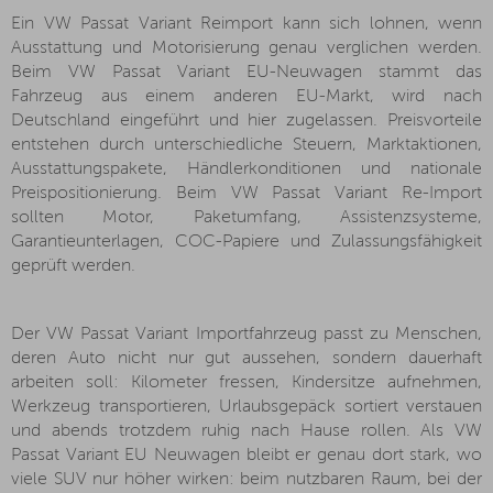
Ein VW Passat Variant Reimport kann sich lohnen, wenn
Ausstattung und Motorisierung genau verglichen werden.
Beim VW Passat Variant EU-Neuwagen stammt das
Fahrzeug aus einem anderen EU-Markt, wird nach
Deutschland eingeführt und hier zugelassen. Preisvorteile
entstehen durch unterschiedliche Steuern, Marktaktionen,
Ausstattungspakete, Händlerkonditionen und nationale
Preispositionierung. Beim VW Passat Variant Re-Import
sollten Motor, Paketumfang, Assistenzsysteme,
Garantieunterlagen, COC-Papiere und Zulassungsfähigkeit
geprüft werden.
Der VW Passat Variant Importfahrzeug passt zu Menschen,
deren Auto nicht nur gut aussehen, sondern dauerhaft
arbeiten soll: Kilometer fressen, Kindersitze aufnehmen,
Werkzeug transportieren, Urlaubsgepäck sortiert verstauen
und abends trotzdem ruhig nach Hause rollen. Als VW
Passat Variant EU Neuwagen bleibt er genau dort stark, wo
viele SUV nur höher wirken: beim nutzbaren Raum, bei der