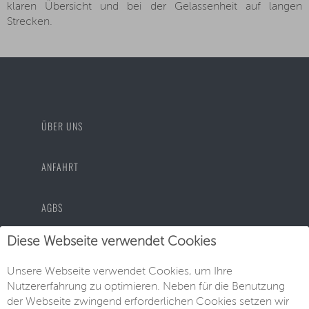
klaren Übersicht und bei der Gelassenheit auf langen
Strecken.
ÜBER UNS
ANFAHRT
AGBS
Diese Webseite verwendet Cookies
DATENSCHUTZ
Unsere Webseite verwendet Cookies, um Ihre
Nutzererfahrung zu optimieren. Neben für die Benutzung
IMPRESSUM
der Webseite zwingend erforderlichen Cookies setzen wir