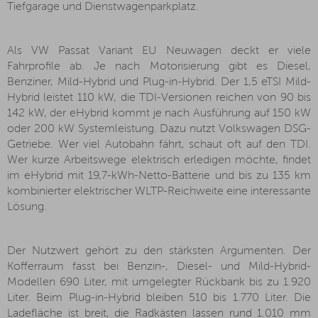
Tiefgarage und Dienstwagenparkplatz.
Als VW Passat Variant EU Neuwagen deckt er viele
Fahrprofile ab. Je nach Motorisierung gibt es Diesel,
Benziner, Mild-Hybrid und Plug-in-Hybrid. Der 1,5 eTSI Mild-
Hybrid leistet 110 kW, die TDI-Versionen reichen von 90 bis
142 kW, der eHybrid kommt je nach Ausführung auf 150 kW
oder 200 kW Systemleistung. Dazu nutzt Volkswagen DSG-
Getriebe. Wer viel Autobahn fährt, schaut oft auf den TDI.
Wer kurze Arbeitswege elektrisch erledigen möchte, findet
im eHybrid mit 19,7-kWh-Netto-Batterie und bis zu 135 km
kombinierter elektrischer WLTP-Reichweite eine interessante
Lösung.
Der Nutzwert gehört zu den stärksten Argumenten. Der
Kofferraum fasst bei Benzin-, Diesel- und Mild-Hybrid-
Modellen 690 Liter, mit umgelegter Rückbank bis zu 1.920
Liter. Beim Plug-in-Hybrid bleiben 510 bis 1.770 Liter. Die
Ladefläche ist breit, die Radkästen lassen rund 1.010 mm