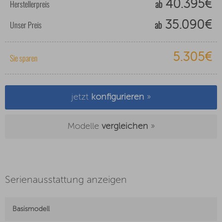
ab
Herstellerpreis
40.395€
ab
Unser Preis
35.090€
5.305€
Sie sparen
jetzt
konfigurieren
»
Modelle
vergleichen
»
Serienausstattung anzeigen
Basismodell