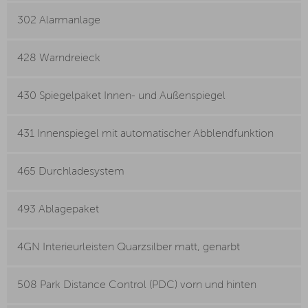
302 Alarmanlage
428 Warndreieck
430 Spiegelpaket Innen- und Außenspiegel
431 Innenspiegel mit automatischer Abblendfunktion
465 Durchladesystem
493 Ablagepaket
4GN Interieurleisten Quarzsilber matt, genarbt
508 Park Distance Control (PDC) vorn und hinten