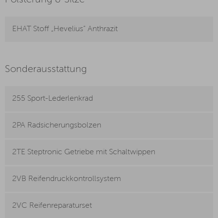
Polsterung & Sitze
EHAT Stoff „Hevelius“ Anthrazit
Sonderausstattung
255 Sport-Lederlenkrad
2PA Radsicherungsbolzen
2TE Steptronic Getriebe mit Schaltwippen
2VB Reifendruckkontrollsystem
2VC Reifenreparaturset