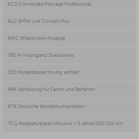
6C3 Connected Package Professional
6U2 BMW Live Cockpit Plus
6WC Widescreen Anzeige
760 M Hochglanz Shadowline
320 Modellbezeichnung, entfällt
494 Sitzheizung für Fahrer und Beifahrer
879 Deutsche Borddokumentation
7CG Reparaturpaket inklusive – 3 Jahre/200.000 km