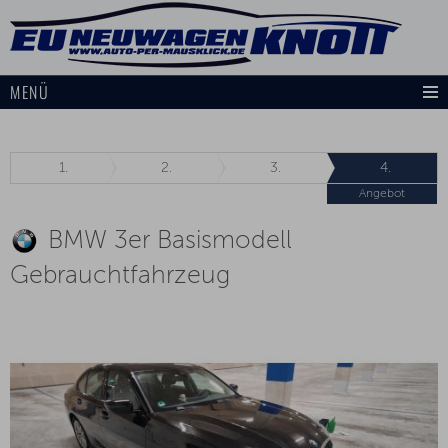
MENÜ
1.
2.
3.
4.
Angebot
BMW 3er Basismodell
Gebrauchtfahrzeug