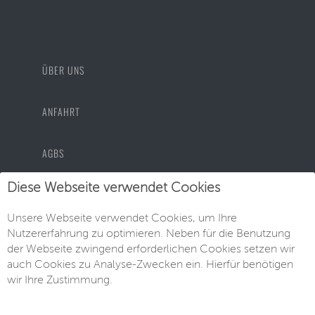
ÜBER UNS
ANFAHRT
AGBS
Diese Webseite verwendet Cookies
DATENSCHUTZ
Unsere Webseite verwendet Cookies, um Ihre
Nutzererfahrung zu optimieren. Neben für die Benutzung
IMPRESSUM
der Webseite zwingend erforderlichen Cookies setzen wir
auch Cookies zu Analyse-Zwecken ein. Hierfür benötigen
wir Ihre Zustimmung.