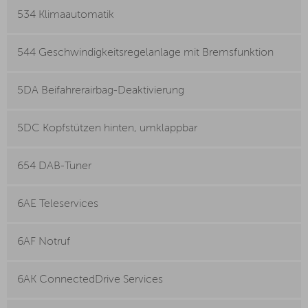
534 Klimaautomatik
544 Geschwindigkeitsregelanlage mit Bremsfunktion
5DA Beifahrerairbag-Deaktivierung
5DC Kopfstützen hinten, umklappbar
654 DAB-Tuner
6AE Teleservices
6AF Notruf
6AK ConnectedDrive Services