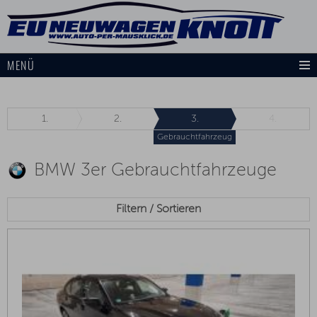
MENÜ
1.
2.
3.
4.
Gebrauchtfahrzeug
BMW 3er Gebrauchtfahrzeuge
Filtern / Sortieren