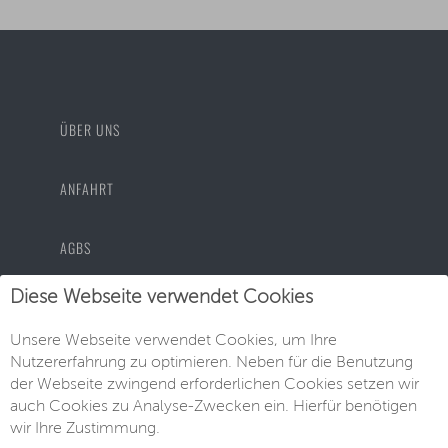
ÜBER UNS
ANFAHRT
AGBS
Diese Webseite verwendet Cookies
DATENSCHUTZ
Unsere Webseite verwendet Cookies, um Ihre
IMPRESSUM
Nutzererfahrung zu optimieren. Neben für die Benutzung
der Webseite zwingend erforderlichen Cookies setzen wir
auch Cookies zu Analyse-Zwecken ein. Hierfür benötigen
wir Ihre Zustimmung.