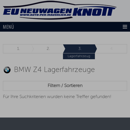
MENÜ
1.
2.
3.
4.
Lagerfahrzeug
BMW Z4 Lagerfahrzeuge
Filtern / Sortieren
Für Ihre Suchkriterien wurden keine Treffer gefunden!