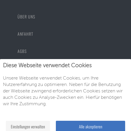
ÜBER UNS
ANFAHRT
AGBS
Diese Webseite verwendet Cookies
DATENSCHUTZ
Unsere Webseite verwendet Cookies, um Ihre
Nutzererfahrung zu optimieren. Neben für die Benutzung
IMPRESSUM
der Webseite zwingend erforderlichen Cookies setzen wir
auch Cookies zu Analyse-Zwecken ein. Hierfür benötigen
wir Ihre Zustimmung.
© EU-Neuwagen Knott GmbH
Einstellungen verwalten
Alle akzeptieren