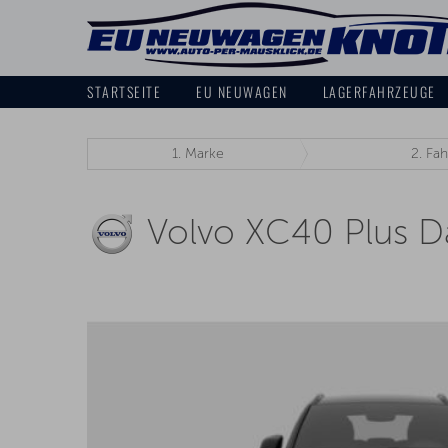
STARTSEITE
EU NEUWAGEN
LAGERFAHRZEUGE
1.
Marke
2.
Fah
Volvo XC40 Plus D