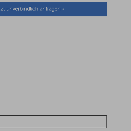
tzt
unverbindlich anfragen
»