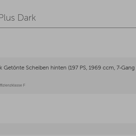
Plus Dark
k Getönte Scheiben hinten (197 PS, 1969 ccm, 7-Gang T
ffizienzklasse F