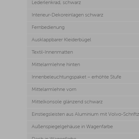
Lederlenkrad, schwarz
Interieur-Dekoreinlagen schwarz
Fernbedienung
Ausklappbarer Kleiderbügel
Textil-Innenmatten
Mittelarmlehne hinten
Innenbeleuchtungspaket – erhöhte Stufe
Mittelarmlehne vorn
Mittelkonsole glänzend schwarz
Einstiegsleisten aus Aluminium mit Volvo-Schrift
Außenspiegelgehäuse in Wagenfarbe