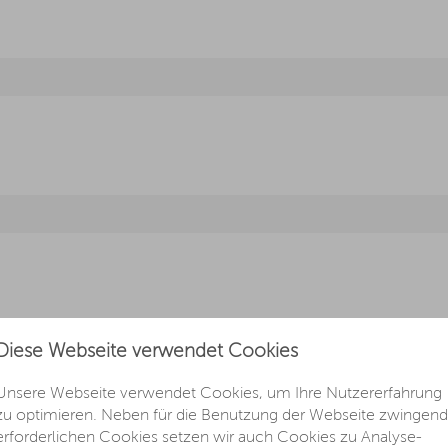
Diese Webseite verwendet Cookies
amantschliff Standard
Unsere Webseite verwendet Cookies, um Ihre Nutzererfahrung
zu optimieren. Neben für die Benutzung der Webseite zwingend
erforderlichen Cookies setzen wir auch Cookies zu Analyse-