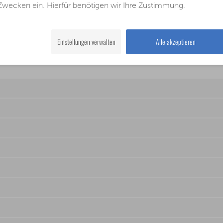
Zwecken ein. Hierfür benötigen wir Ihre Zustimmung.
nkel (R7C0) – R7C000
Einstellungen verwalten
Alle akzeptieren