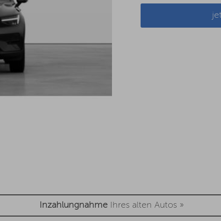
je
Inzahlungnahme
Ihres alten Autos »