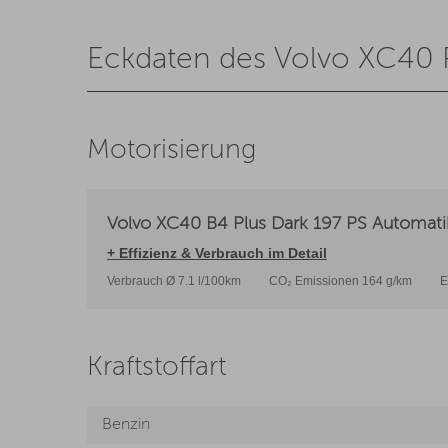
Eckdaten des Volvo XC40 
Motorisierung
Volvo XC40 B4 Plus Dark 197 PS Automati
+ Effizienz & Verbrauch im Detail
Verbrauch Ø 7.1 l/100km
CO₂ Emissionen 164 g/km
E
Kraftstoffart
Benzin