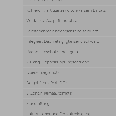
Dach in Wagenfarbe
Kühlergrill mit glänzend schwarzem Einsatz
Verdeckte Auspuffendrohre
Fensterrahmen hochglänzend schwarz
Integriert Dachreling, glänzend schwarz
Radbolzenschutz, matt grau
7-Gang-Doppelkupplungsgetriebe
Überschlagschutz
Bergabfahrhilfe (HDC)
2-Zonen-Klimaautomatik
Standlüftung
Lufterfrischer und Fernluftreinigung