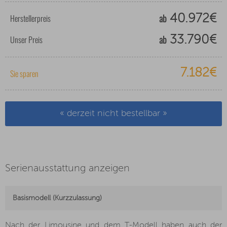
ab
Herstellerpreis
40.972€
ab
Unser Preis
33.790€
7.182€
Sie sparen
« derzeit nicht bestellbar »
Serienausstattung anzeigen
Basismodell (Kurzzulassung)
Nach der Limousine und dem T-Modell haben auch der