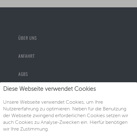
ÜBER UNS
ANFAHRT
AGBS
Diese Webseite verwendet Cookies
DATENSCHUTZ
Unsere Webseite verwendet Cookies, um Ihre
Nutzererfahrung zu optimieren. Neben für die Benutzung
IMPRESSUM
der Webseite zwingend erforderlichen Cookies setzen wir
auch Cookies zu Analyse-Zwecken ein. Hierfür benötigen
wir Ihre Zustimmung.