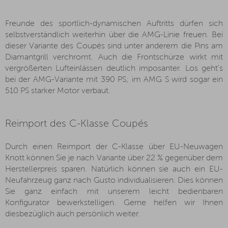
Freunde des sportlich-dynamischen Auftritts dürfen sich
selbstverständlich weiterhin über die AMG-Linie freuen. Bei
dieser Variante des Coupés sind unter anderem die Pins am
Diamantgrill verchromt. Auch die Frontschürze wirkt mit
vergrößerten Lufteinlässen deutlich imposanter. Los geht’s
bei der AMG-Variante mit 390 PS; im AMG S wird sogar ein
510 PS starker Motor verbaut.
Reimport des C-Klasse Coupés
Durch einen Reimport der C-Klasse über EU-Neuwagen
Knott können Sie je nach Variante über 22 % gegenüber dem
Herstellerpreis sparen. Natürlich können sie auch ein EU-
Neufahrzeug ganz nach Gusto individualisieren. Dies können
Sie ganz einfach mit unserem leicht bedienbaren
Konfigurator bewerkstelligen. Gerne helfen wir Ihnen
diesbezüglich auch persönlich weiter.