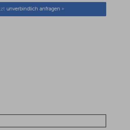
tzt
unverbindlich anfragen
»