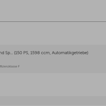
d Sp... (150 PS, 1598 ccm, Automatikgetriebe)
ffizienzklasse F