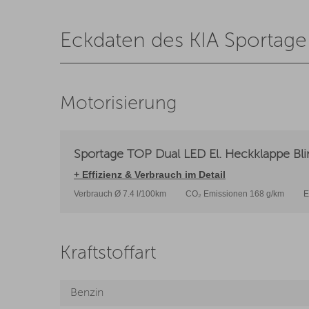
Eckdaten des KIA Sportage
Motorisierung
Sportage TOP Dual LED El. Heckklappe Blin
+ Effizienz & Verbrauch im Detail
Verbrauch Ø 7.4 l/100km
CO₂ Emissionen 168 g/km
E
Kraftstoffart
Benzin