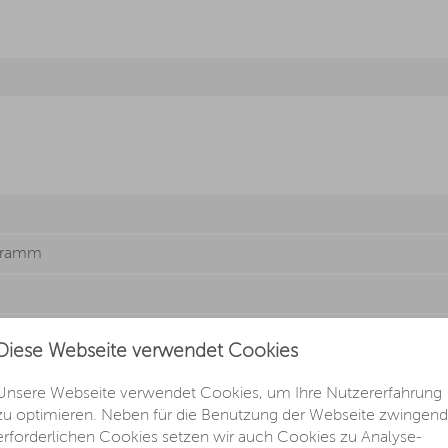
ogramm
Diese Webseite verwendet Cookies
rsitz
Unsere Webseite verwendet Cookies, um Ihre Nutzererfahrung
 und Beifahrersitz
zu optimieren. Neben für die Benutzung der Webseite zwingend
erforderlichen Cookies setzen wir auch Cookies zu Analyse-