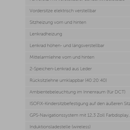
Vordersitze elektrisch verstellbar
Sitzheizung vorn und hinten
Lenkradheizung
Lenkrad höhen- und längsverstellbar
Mittelarmlehne vorn und hinten
2-Speichen-Lenkrad aus Leder
Rücksitzlehne umklappbar (40:20:40)
Ambientebeleuchtung im Innenraum (für DCT)
ISOFIX-Kindersitzbefestigung auf den äußeren Sit
GPS-Navigationssystem mit 12,3 Zoll Farbdisplay
Induktionsladestelle (wireless)