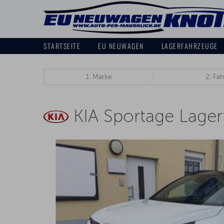
STARTSEITE
EU NEUWAGEN
LAGERFAHRZEUGE
1.
Marke
2.
Fah
KIA Sportage Lage