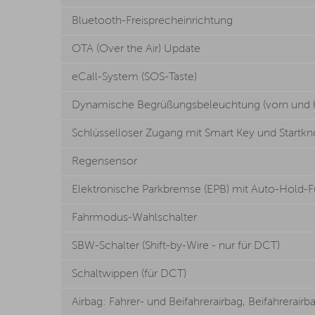
Bluetooth-Freisprecheinrichtung
OTA (Over the Air) Update
eCall-System (SOS-Taste)
Dynamische Begrüßungsbeleuchtung (vorn und h
Schlüsselloser Zugang mit Smart Key und Startkn
Regensensor
Elektronische Parkbremse (EPB) mit Auto-Hold-F
Fahrmodus-Wahlschalter
SBW-Schalter (Shift-by-Wire - nur für DCT)
Schaltwippen (für DCT)
Airbag: Fahrer- und Beifahrerairbag, Beifahrerairb