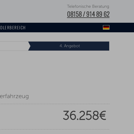
Telefonische Beratung
08158 / 914 89 62
DLERBEREICH
4.
Angebot
gerfahrzeug
36.258€