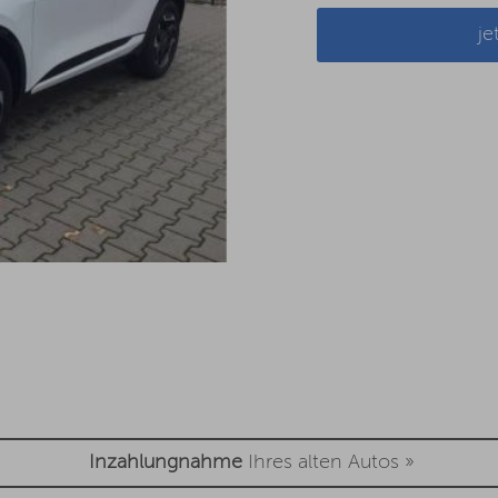
je
Inzahlungnahme
Ihres alten Autos »