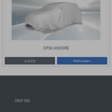
DFSK ANDERE
Details anzeigen »
ab 26.523€
ÜBER UNS