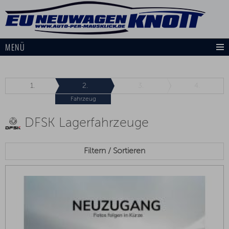
MENÜ
1.
2.
3.
4.
Fahrzeug
DFSK Lagerfahrzeuge
Filtern / Sortieren